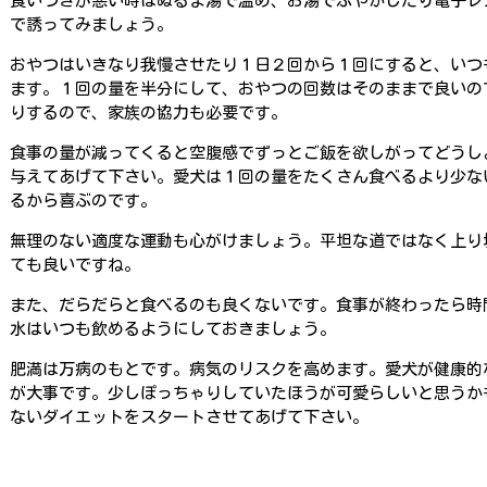
食いつきが悪い時はぬるま湯で温め、お湯でふやかしたり電子レ
で誘ってみましょう。
おやつはいきなり我慢させたり１日２回から１回にすると、いつ
ます。１回の量を半分にして、おやつの回数はそのままで良いの
りするので、家族の協力も必要です。
食事の量が減ってくると空腹感でずっとご飯を欲しがってどうし
与えてあげて下さい。愛犬は１回の量をたくさん食べるより少な
るから喜ぶのです。
無理のない適度な運動も心がけましょう。平坦な道ではなく上り
ても良いですね。
また、だらだらと食べるのも良くないです。食事が終わったら時
水はいつも飲めるようにしておきましょう。
肥満は万病のもとです。病気のリスクを高めます。愛犬が健康的
が大事です。少しぽっちゃりしていたほうが可愛らしいと思うか
ないダイエットをスタートさせてあげて下さい。