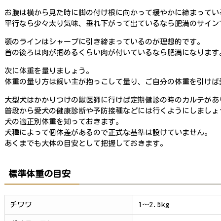
お腹は横から見た時に脚の付け根に向かって緩やかに締まってい
平行なら少々太り気味、垂れ下がって出ているなら肥満のサイン
顎のラインはシャープに引き締まっているのが理想的です。
首の後ろは肉が掴めるくらい肉が付いているなら肥満になります
次に体重を量りましょう。
体重の量り方は飼い主が抱っこして量り、ご自分の体重を引けば
大型犬はかかりつけの獣医師に行けば定期健診の時のカルテがあ
普段から愛犬の健康診断や予防接種などには行くようにしましょ
犬の適正別体重を知っておきます。
犬種によって個体差があるので正式な基準は設けていません。
あくまでも大体の目安として把握しておきます。
標準体重の目安
チワワ
1～2.5kg