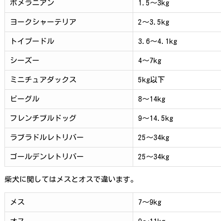
ポメラニアン
1.5～3kg
ヨークシャーテリア
2～3.5kg
トイプードル
3.6～4.1kg
シーズー
4～7kg
ミニチュアダックス
5kg以下
ビーグル
8～14kg
フレンチブルドッグ
9～14.5kg
ラブラドルレトリバー
25～34kg
ゴールデンレトリバー
25～34kg
柴犬に関してはメスとオスで違います。
メス
7～9kg