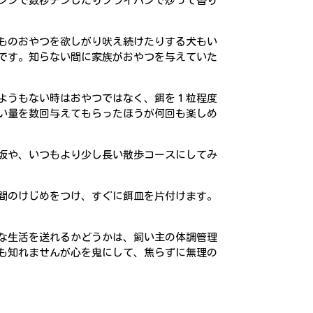
ンジで数秒チンしたりフライパンで炒って香り
ものおやつを欲しがり吠え続けたりする犬もい
です。知らない間に家族がおやつを与えていた
ようもない時はおやつではなく、餌を１粒程度
い量を数回与えてもらったほうが何回も楽しめ
坂や、いつもより少し長い散歩コースにしてみ
間のけじめをつけ、すぐに餌皿を片付けます。
な生活を送れるかどうかは、飼い主の体調管理
も知れませんが心を鬼にして、焦らずに無理の