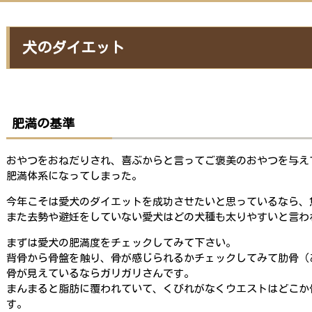
犬のダイエット
肥満の基準
おやつをおねだりされ、喜ぶからと言ってご褒美のおやつを与え
肥満体系になってしまった。
今年こそは愛犬のダイエットを成功させたいと思っているなら、
また去勢や避妊をしていない愛犬はどの犬種も太りやすいと言わ
まずは愛犬の肥満度をチェックしてみて下さい。
背骨から骨盤を触り、骨が感じられるかチェックしてみて肋骨（
骨が見えているならガリガリさんです。
まんまると脂肪に覆われていて、くびれがなくウエストはどこか
す。