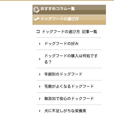
TOP
>
愛犬のお悩み
>
犬のダイエット
おすすめコラム一覧
ドッグフードの選び方
ドッグフードの選び方 記事一覧
ドッグフードの好み
ドッグフードの購入は何処です
る？
年齢別のドッグフード
毛艶がよくなるドッグフード
無添加で安心のドックフード
犬に不足しがちな栄養素