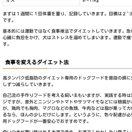
オス
9～11kg
まずは１週間に１回体重を量り、記録していきます。目標は２~
です。
基本的には運動ではなく食事療法でダイエットしていきます。急
心臓に負担をかけ、犬はストレスを溜めてしまいます。運動で痩
す。
食事を変えるダイエット法
高タンパク低脂肪のダイエット専用のドッグフードを普段の餌に
しずつ減らしていきます。
自己流の手作りフードを考える飼い主もいますが、実践する時は
ジですが、意外とニンジンやトマトやサツマイモなどには糖質が
が、鶏肉でも胸肉、マグロなどの魚類、牛肉などは脂が乗ってカ
るなら、ほんの少しだけにします。というように、色々配慮が必
用ドッグフードが一番安心でおすすめです。