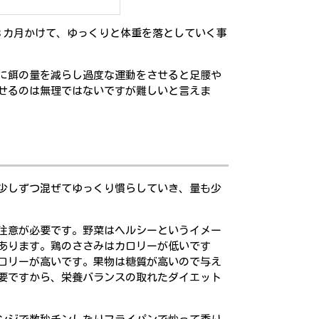
３カ月かけて、ゆっくりと体重を落としていく事
に餌の量を減らし過度な運動をさせると足腰や
せるのは無理ではないですが難しいと言えま
少しずつ混ぜてゆっくり慣らしていき、量も少
注意が必要です。野菜はヘルシーというイメー
あります。鶏のささみはカロリーが低いです
ロリーが高いです。果物は糖質が高いので与え
要ですから、栄養バランスの取れたダイエット