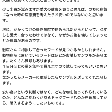
人間でも食べて大丈夫と謳っていたりします。
少し出費が嵩みますが愛犬の健康を買うと思えば、のちに病気
になった時の医療費を考えたらお安いのではないかと思いま
す。
次に、かかりつけの動物病院で勧められたからといって、必ず
しも愛犬に合ったわけではなく、なぜかお腹を壊してしまった
とか体質があるのです。
獣医さんに相談して合ったフードが見つかるかもしれません。
動物病院に置いているフードは殆どがお試しサンプルがありま
す。たくさん種類もあります。
１日分ほどの量を無料で貰えますので試してみてもいいと思い
ます。
なかったらメーカーに電話したらサンプルを送ってくれたりし
ます。
安い高いという判断ではなく、どんな物を使って作られている
のか、どんなこだわりがあるドッグフードなのかを理解してか
ら、購入するようにしたいものです。