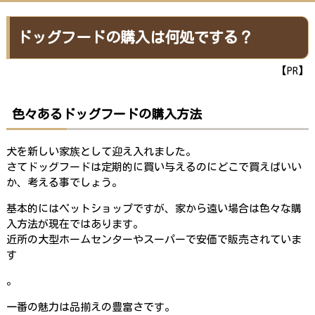
TOP
>
ドッグフードの選び方
>
ドッグフードの購入は何処でする？
ドッグフードの購入は何処でする？
【PR】
色々あるドッグフードの購入方法
犬を新しい家族として迎え入れました。
さてドッグフードは定期的に買い与えるのにどこで買えばいい
か、考える事でしょう。
基本的にはペットショップですが、家から遠い場合は色々な購
入方法が現在ではあります。
近所の大型ホームセンターやスーパーで安価で販売されていま
す
。
一番の魅力は品揃えの豊富さです。