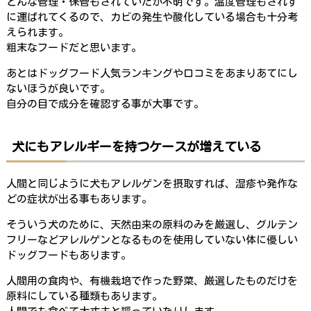
どんな管理・保管もされていたか不明です。温度管理もされず
に運ばれてくるので、カビの発生や酸化している場合も十分考
えられます。
粗末なフードだと思います。
あとはドッグフード人気ランキングや口コミをあまりあてにし
ないほうが良いです。
自分の目で成分を確認する事が大事です。
犬にもアレルギーを持つケースが増えている
人間と同じように犬もアレルゲンを摂取すれば、湿疹や発作な
どの症状が出る事もあります。
そういう犬のために、天然由来の原料のみを厳選し、グルテン
フリーなどアレルゲンとなるものを使用していない体に優しい
ドッグフードもあります。
人間用の食肉や、有機栽培で作った野菜、厳選したものだけを
原料にしている種類もあります。