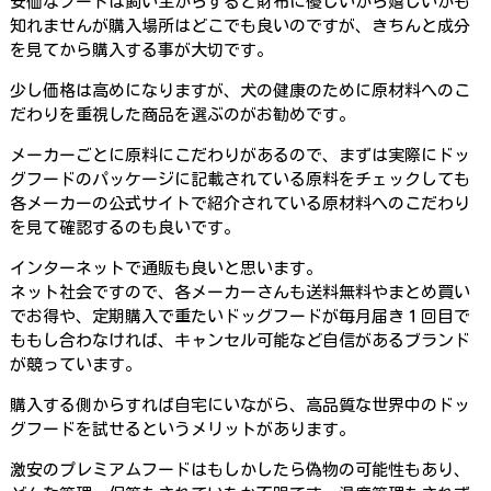
安価なフードは飼い主からすると財布に優しいから嬉しいかも
知れませんが購入場所はどこでも良いのですが、きちんと成分
を見てから購入する事が大切です。
少し価格は高めになりますが、犬の健康のために原材料へのこ
だわりを重視した商品を選ぶのがお勧めです。
メーカーごとに原料にこだわりがあるので、まずは実際にドッ
グフードのパッケージに記載されている原料をチェックしても
各メーカーの公式サイトで紹介されている原材料へのこだわり
を見て確認するのも良いです。
インターネットで通販も良いと思います。
ネット社会ですので、各メーカーさんも送料無料やまとめ買い
でお得や、定期購入で重たいドッグフードが毎月届き１回目で
ももし合わなければ、キャンセル可能など自信があるブランド
が競っています。
購入する側からすれば自宅にいながら、高品質な世界中のドッ
グフードを試せるというメリットがあります。
激安のプレミアムフードはもしかしたら偽物の可能性もあり、